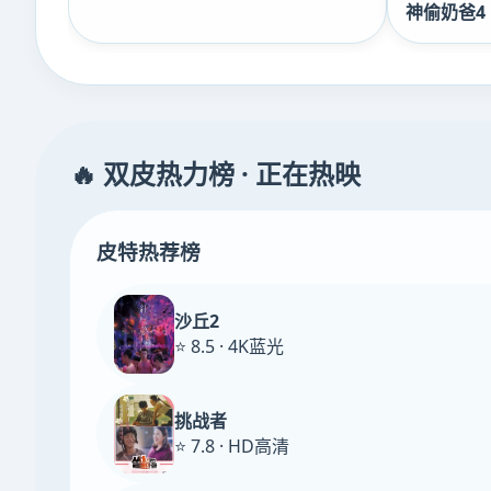
神偷奶爸4
🔥 双皮热力榜 · 正在热映
皮特热荐榜
沙丘2
⭐ 8.5 · 4K蓝光
挑战者
⭐ 7.8 · HD高清