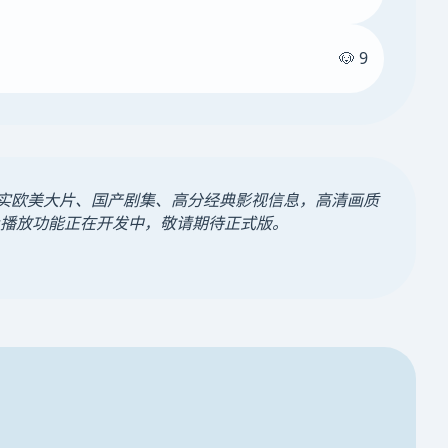
🐶 9
真实欧美大片、国产剧集、高分经典影视信息，高清画质
播放功能正在开发中，敬请期待正式版。