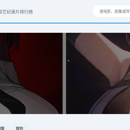
综艺
纪录片
排行榜
剧情
冒险